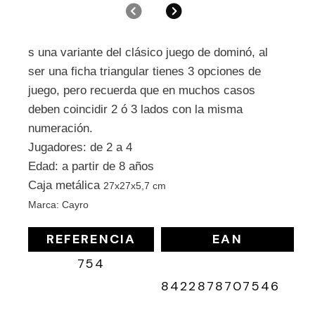
Anterior
Siguiente
s una variante del clásico juego de dominó, al
ser una ficha triangular tienes 3 opciones de
juego, pero recuerda que en muchos casos
deben coincidir 2 ó 3 lados con la misma
numeración.
Jugadores: de 2 a 4
Edad: a partir de 8 años
Caja metálica
27x27x5,7 cm
Marca: Cayro
REFERENCIA
EAN
754
8422878707546