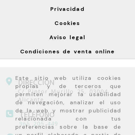
Privacidad
Cookies
Aviso legal
Condiciones de venta online
Este sitio web utiliza cookies
DIRECCIÓN
propias y de terceros que
C/ Pintor Murillo 25, 03004
permiten mejorar la usabilidad
Alicante
de navegación, analizar el uso
de la web y mostrar publicidad
TELÉFONO
relacionada con tus
965 205 449
preferencias sobre la base de