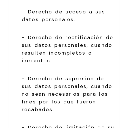
− Derecho de acceso a sus
datos personales.
− Derecho de rectificación de
sus datos personales, cuando
resulten incompletos o
inexactos.
− Derecho de supresión de
sus datos personales, cuando
no sean necesarios para los
fines por los que fueron
recabados.
− Derecho de limitación de su