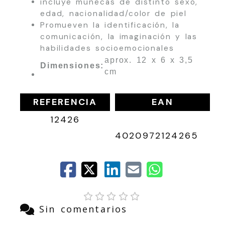
incluye muñecas de distinto sexo,
edad, nacionalidad/color de piel
Promueven la identificación, la
comunicación, la imaginación y las
habilidades socioemocionales
aprox. 12 x 6 x 3,5
Dimensiones:
cm
REFERENCIA
EAN
12426
4020972124265
Sin comentarios