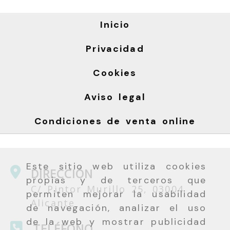
Inicio
Privacidad
Cookies
Aviso legal
Condiciones de venta online
Este sitio web utiliza cookies
DIRECCIÓN
propias y de terceros que
C/ Pintor Murillo 25, 03004
permiten mejorar la usabilidad
Alicante
de navegación, analizar el uso
de la web y mostrar publicidad
TELÉFONO